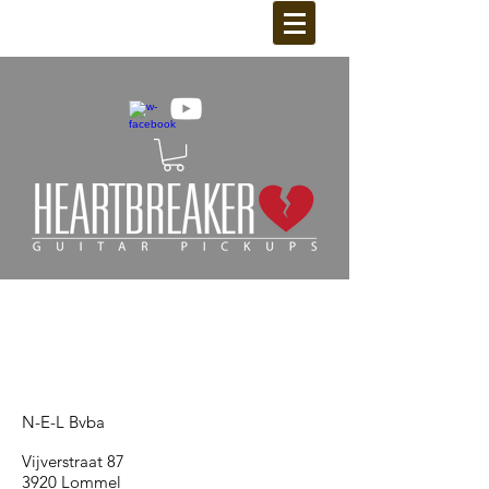
CONTA
CT
N-E-L Bvba
Vijverstraat 87
3920 Lommel