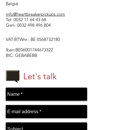
België
info@heartbreakerpickups.com
Tel: 0032 11 64 43 68
Gsm: 0032 498 496 804
VAT-BTWnr.: BE
0568732180
Iban:BE06001744673322
BIC: GEBABEBB
Let's talk